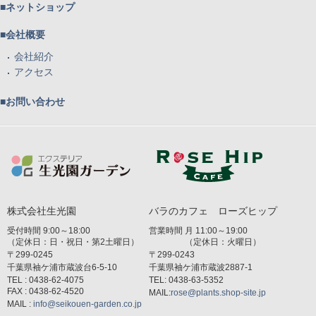
■ネットショップ
■会社概要
会社紹介
アクセス
■お問い合わせ
株式会社生光園
バラのカフェ ローズヒップ
受付時間 9:00～18:00
営業時間 月 11:00～19:00
（定休日：日・祝日・第2土曜日）
（定休日：火曜日）
〒299-0245
〒299-0243
千葉県袖ケ浦市蔵波台6-5-10
千葉県袖ケ浦市蔵波2887-1
TEL : 0438-62-4075
TEL: 0438-63-5352
FAX : 0438-62-4520
MAIL:
rose@plants.shop-site.jp
MAIL :
info@seikouen-garden.co.jp