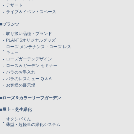
デザート
ライブ＆イベントスペース
■プランツ
取り扱い品種・ブランド
PLANTSオリジナルグッズ
ローズ メンテナンス・ローズ レス
キュー
ローズガーデンデザイン
ローズ＆ガーデン セミナー
バラのお手入れ
バラのレスキュー Q & A
お客様の展示場
■ローズ＆カラーリーフガーデン
■屋上・芝生緑化
オクシバくん
薄型・超軽量の緑化システム