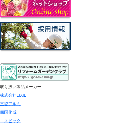
取り扱い製品メーカー
株式会社LIXIL
三協アルミ
四国化成
エスビック