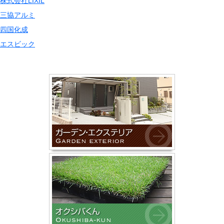
株式会社LIXIL
三協アルミ
四国化成
エスビック