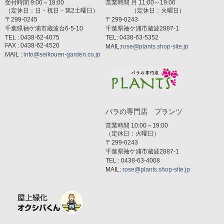
受付時間 9:00～18:00
営業時間 月 11:00～19:00
（定休日：日・祝日・第2土曜日）
（定休日：火曜日）
〒299-0245
〒299-0243
千葉県袖ケ浦市蔵波台6-5-10
千葉県袖ケ浦市蔵波2887-1
TEL : 0438-62-4075
TEL: 0438-63-5352
FAX : 0438-62-4520
MAIL:
rose@plants.shop-site.jp
MAIL :
info@seikouen-garden.co.jp
バラの専門店 プランツ
営業時間 10:00～19:00
（定休日：火曜日）
〒299-0243
千葉県袖ケ浦市蔵波2887-1
TEL : 0438-63-4008
MAIL:
rose@plants.shop-site.jp