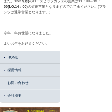
また、
12/27(月)
のローズヒップカフェの営業は
11：00～15：
00(LO.14：00)
の短縮営業となりますのでご了承ください。(プラ
ンツは通常営業となります。)
今年一年お世話になりました。
よいお年をお迎えください。
HOME
採用情報
お問い合わせ
会社概要