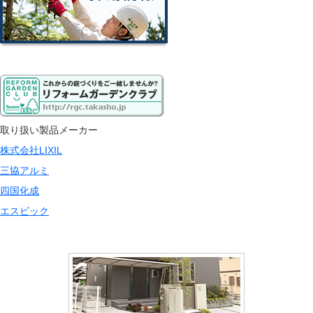
取り扱い製品メーカー
株式会社LIXIL
三協アルミ
四国化成
エスビック