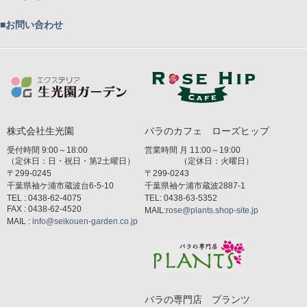
■お問い合わせ
株式会社生光園
バラのカフェ ローズヒップ
受付時間 9:00～18:00
営業時間 月 11:00～19:00
（定休日：日・祝日・第2土曜日）
（定休日：火曜日）
〒299-0245
〒299-0243
千葉県袖ケ浦市蔵波台6-5-10
千葉県袖ケ浦市蔵波2887-1
TEL : 0438-62-4075
TEL: 0438-63-5352
FAX : 0438-62-4520
MAIL:
rose@plants.shop-site.jp
MAIL :
info@seikouen-garden.co.jp
バラの専門店 プランツ