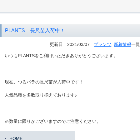
PLANTS 長尺苗入荷中！
更新日：2021/03/07 -
プランツ
,
新着情報
一覧
いつもPLANTSをご利用いただきありがとうございます。
現在、つるバラの長尺苗が入荷中です！
人気品種を多数取り揃えております♪
※数量に限りがございますのでご注意ください。
HOME