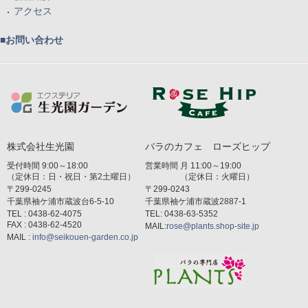
アクセス
■お問い合わせ
株式会社生光園
バラのカフェ ローズヒップ
受付時間 9:00～18:00
営業時間 月 11:00～19:00
（定休日：日・祝日・第2土曜日）
（定休日：火曜日）
〒299-0245
〒299-0243
千葉県袖ケ浦市蔵波台6-5-10
千葉県袖ケ浦市蔵波2887-1
TEL : 0438-62-4075
TEL: 0438-63-5352
FAX : 0438-62-4520
MAIL:
rose@plants.shop-site.jp
MAIL :
info@seikouen-garden.co.jp