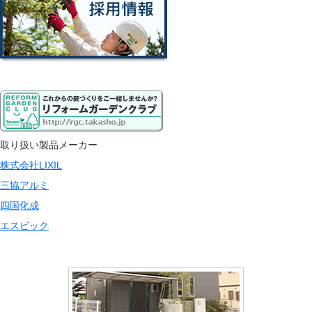
取り扱い製品メーカー
株式会社LIXIL
三協アルミ
四国化成
エスビック