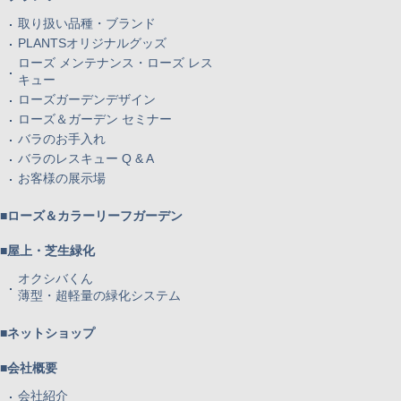
取り扱い品種・ブランド
PLANTSオリジナルグッズ
ローズ メンテナンス・ローズ レス
キュー
ローズガーデンデザイン
ローズ＆ガーデン セミナー
バラのお手入れ
バラのレスキュー Q & A
お客様の展示場
■ローズ＆カラーリーフガーデン
■屋上・芝生緑化
オクシバくん
薄型・超軽量の緑化システム
■ネットショップ
■会社概要
会社紹介