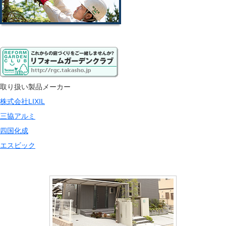
取り扱い製品メーカー
株式会社LIXIL
三協アルミ
四国化成
エスビック