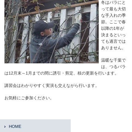
冬はバラにと
って最も大切
な手入れの季
節。ここで春
以降の1年が
決まるといっ
ても過言では
ありません。
温暖な千葉で
は、つるバラ
は12月末～1月までの間に誘引・剪定、枝の更新を行います。
講習会はわかりやすく実演も交えながら行います。
お気軽にご参加ください。
HOME