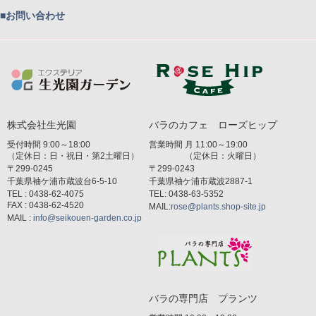
■お問い合わせ
株式会社生光園
バラのカフェ ローズヒップ
受付時間 9:00～18:00
営業時間 月 11:00～19:00
（定休日：日・祝日・第2土曜日）
（定休日：火曜日）
〒299-0245
〒299-0243
千葉県袖ケ浦市蔵波台6-5-10
千葉県袖ケ浦市蔵波2887-1
TEL : 0438-62-4075
TEL: 0438-63-5352
FAX : 0438-62-4520
MAIL:
rose@plants.shop-site.jp
MAIL :
info@seikouen-garden.co.jp
バラの専門店 プランツ