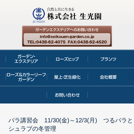
バラ講習会 11/30(金)～12/3(月) つるバラと
シュラブの冬管理