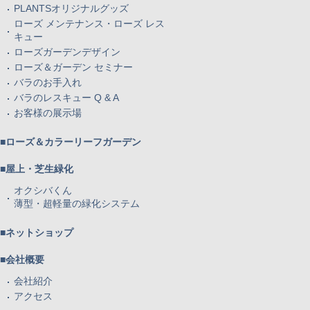
PLANTSオリジナルグッズ
ローズ メンテナンス・ローズ レス
キュー
ローズガーデンデザイン
ローズ＆ガーデン セミナー
バラのお手入れ
バラのレスキュー Q & A
お客様の展示場
■ローズ＆カラーリーフガーデン
■屋上・芝生緑化
オクシバくん
薄型・超軽量の緑化システム
■ネットショップ
■会社概要
会社紹介
アクセス