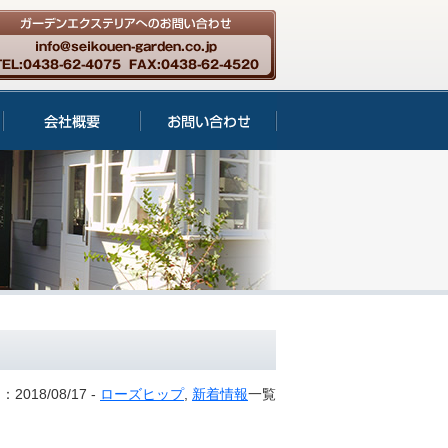
2018/08/17 -
ローズヒップ
,
新着情報
一覧