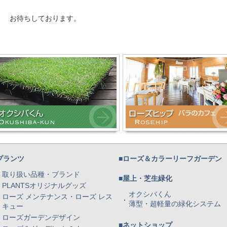
お待ちしております。
プランツ
■ローズ＆カラーリーフガーデン
取り扱い品種・ブランド
■屋上・芝生緑化
PLANTSオリジナルグッズ
オクシバくん
ローズ メンテナンス・ローズ レス
薄型・超軽量の緑化システム
キュー
ローズガーデンデザイン
■ネットショップ