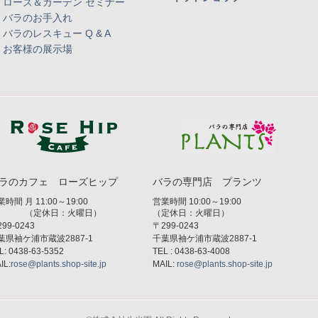
ローズ＆ガーデン セミナー
バラのお手入れ
バラのレスキュー Q & A
お客様の展示場
ラのカフェ ローズヒップ
バラの専門店 プランツ
時間 月 11:00～19:00
営業時間 10:00～19:00
（定休日：火曜日）
（定休日：火曜日）
99-0243
〒299-0243
葉県袖ケ浦市蔵波2887-1
千葉県袖ケ浦市蔵波2887-1
L: 0438-63-5352
TEL : 0438-63-4008
IL:
rose@plants.shop-site.jp
MAIL:
rose@plants.shop-site.jp