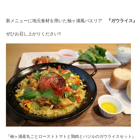
新メニューに地元食材を用いた袖ヶ浦風パエリア
『ガウライス』
ぜひお召し上がりください!!
『袖ヶ浦産丸ごとローストトマトと鶏肉とバジルのガウライスセット』