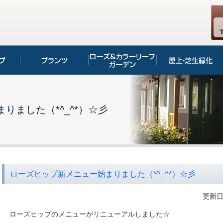
りました（*^_^*）☆彡
ローズヒップ新メニュー始まりました（*^_^*）☆彡
更新日：
ローズヒップのメニューがリニューアルしました☆